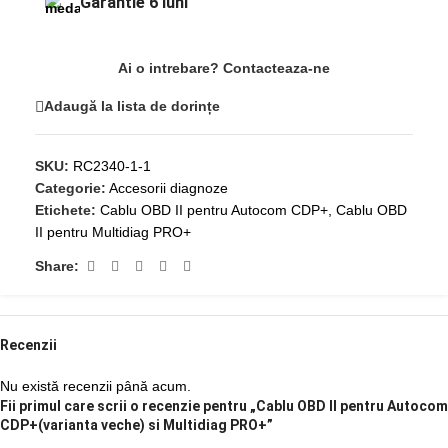
Garantie 6 luni
Ai o intrebare? Contacteaza-ne
Adaugă la lista de dorințe
SKU:
RC2340-1-1
Categorie:
Accesorii diagnoze
Etichete:
Cablu OBD II pentru Autocom CDP+
,
Cablu OBD
II pentru Multidiag PRO+
Share:
Recenzii
Nu există recenzii până acum.
Fii primul care scrii o recenzie pentru „Cablu OBD II pentru Autocom
CDP+(varianta veche) si Multidiag PRO+”