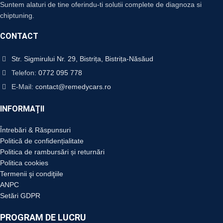
Suntem alaturi de tine oferindu-ti solutii complete de diagnoza si
chiptuning.
CONTACT
Str. Sigmirului Nr. 29, Bistrița, Bistrița-Năsăud
Telefon:
0772 095 778
E-Mail:
contact@remedycars.ro
INFORMAȚII
Întrebări & Răspunsuri
Politică de confidențialitate
Politica de rambursări și returnări
Politica cookies
Termenii şi condiţiile
ANPC
Setări GDPR
PROGRAM DE LUCRU