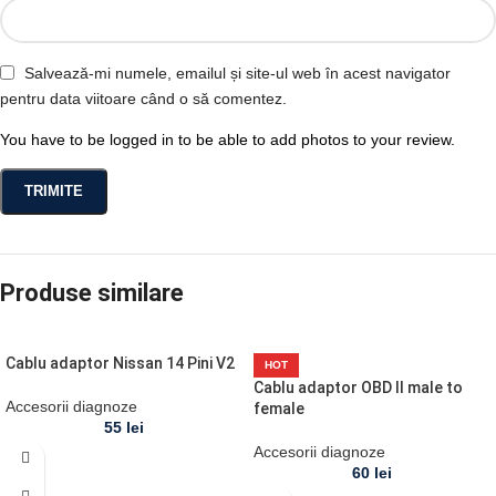
Salvează-mi numele, emailul și site-ul web în acest navigator
pentru data viitoare când o să comentez.
You have to be logged in to be able to add photos to your review.
Produse similare
Cablu adaptor Nissan 14 Pini V2
HOT
Cablu adaptor OBD II male to
Accesorii diagnoze
female
55
lei
Accesorii diagnoze
60
lei