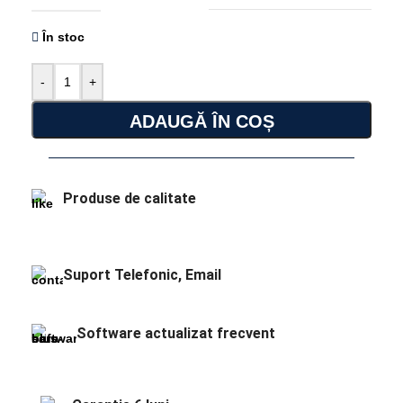
În stoc
-
+
ADAUGĂ ÎN COȘ
Produse de calitate
Suport Telefonic, Email
Software actualizat frecvent