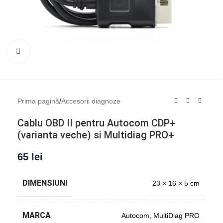
Mărește imaginea
Prima pagină
/
Accesorii diagnoze
Cablu OBD II pentru Autocom CDP+
(varianta veche) si Multidiag PRO+
65
lei
DIMENSIUNI
23 × 16 × 5 cm
MARCA
Autocom
,
MultiDiag PRO