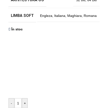
32 biti
,
64 Biti
LIMBA SOFT
Engleza
,
Italiana
,
Maghiara
,
Romana
În stoc
-
+