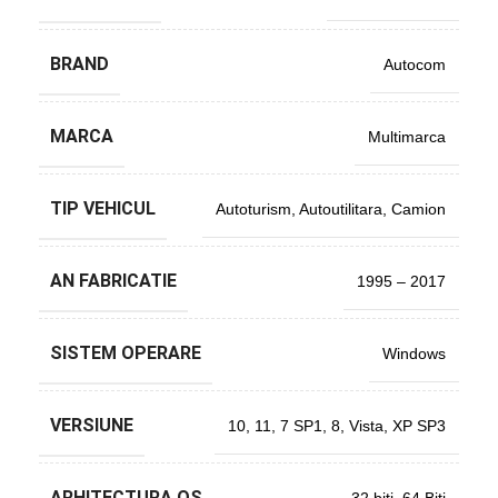
BRAND
Autocom
MARCA
Multimarca
TIP VEHICUL
Autoturism
,
Autoutilitara
,
Camion
AN FABRICATIE
1995 – 2017
SISTEM OPERARE
Windows
VERSIUNE
10
,
11
,
7 SP1
,
8
,
Vista
,
XP SP3
ARHITECTURA OS