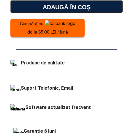
ADAUGĂ ÎN COȘ
Cumpără cu
de la 85.00 LEI / lună
Produse de calitate
Suport Telefonic, Email
Software actualizat frecvent
Garantie 6 luni