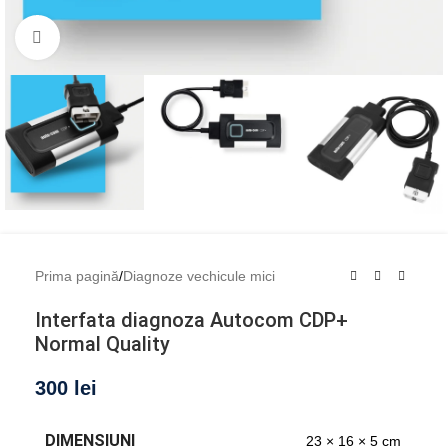
Mărește imaginea
Prima pagină
/
Diagnoze vechicule mici
Interfata diagnoza Autocom CDP+
Normal Quality
300
lei
DIMENSIUNI
23 × 16 × 5 cm