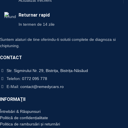
Actualizat frecvent
Returnar rapid
In termen de 14 zile
Suntem alaturi de tine oferindu-ti solutii complete de diagnoza si
chiptuning.
CONTACT
Str. Sigmirului Nr. 29, Bistrița, Bistrița-Năsăud
Telefon:
0772 095 778
E-Mail:
contact@remedycars.ro
INFORMAȚII
Întrebări & Răspunsuri
Politică de confidențialitate
Politica de rambursări și returnări