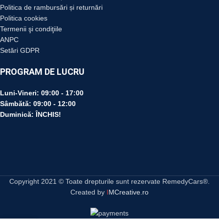
Politica de rambursări și returnări
Politica cookies
Termenii şi condiţiile
ANPC
Setări GDPR
PROGRAM DE LUCRU
Luni-Vineri:
09:00 - 17:00
Sâmbătă:
09:00 - 12:00
Duminică:
ÎNCHIS!
Copyright 2021 © Toate drepturile sunt rezervate RemedyCars®.
Created by
I
MCreative.ro