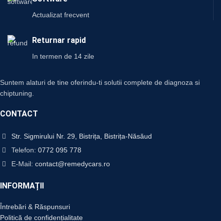
Actualizat frecvent
Returnar rapid
In termen de 14 zile
Suntem alaturi de tine oferindu-ti solutii complete de diagnoza si
chiptuning.
CONTACT
Str. Sigmirului Nr. 29, Bistrița, Bistrița-Năsăud
Telefon:
0772 095 778
E-Mail:
contact@remedycars.ro
INFORMAȚII
Întrebări & Răspunsuri
Politică de confidențialitate