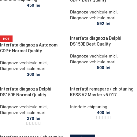
CDP+ Best Quality
450
lei
Diagnoze vechicule mici
,
Diagnoze vehicule mari
592
lei
Interfata diagnoza Delphi
HOT
DS150E Best Quality
Interfata diagnoza Autocom
CDP+ Normal Quality
Diagnoze vechicule mici
,
Diagnoze vehicule mari
Diagnoze vechicule mici
,
500
lei
Diagnoze vehicule mari
300
lei
Interfata diagnoza Delphi
Interfață remapare / chiptuning
DS150E Normal Quality
KESS V2 Master v5.017
Diagnoze vechicule mici
,
Interfete chiptuning
Diagnoze vehicule mari
400
lei
270
lei