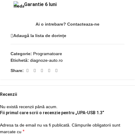
Garantie 6 luni
Ai o intrebare? Contacteaza-ne
Adaugă la lista de dorințe
Categorie:
Programatoare
Etichetă:
diagnoze-auto.ro
Share:
Recenzii
Nu există recenzii până acum.
Fii primul care scrii o recenzie pentru „UPA-USB 1.3”
Adresa ta de email nu va fi publicată.
Câmpurile obligatorii sunt
*
marcate cu