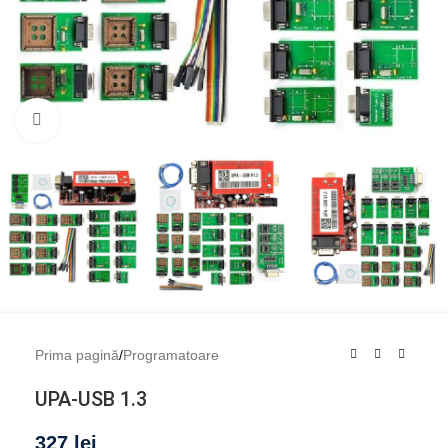
Mărește imaginea
Prima pagină
/
Programatoare
UPA-USB 1.3
327
lei