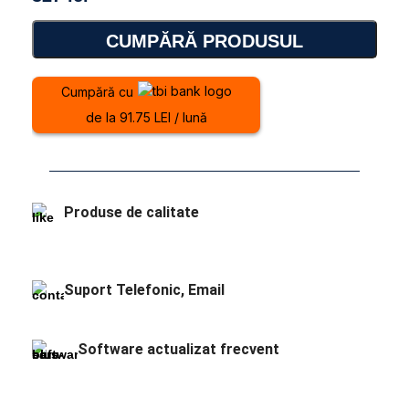
CUMPĂRĂ PRODUSUL
Cumpără cu
de la 91.75 LEI / lună
Produse de calitate
Suport Telefonic, Email
Software actualizat frecvent